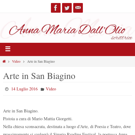
Video
Arte in San Biagino
Arte in San Biagino
14 Luglio 2016
Video
Arte in San Biagino.
Pistoia a cura di Mario Mattia Giorgetti.
Nella chiesa sconsacrata, destinata a luogo d’Arte, di Poesia e Teatro, dove
prossimamente si svolgerà il Sipario Reading Festival, la poetessa Anna