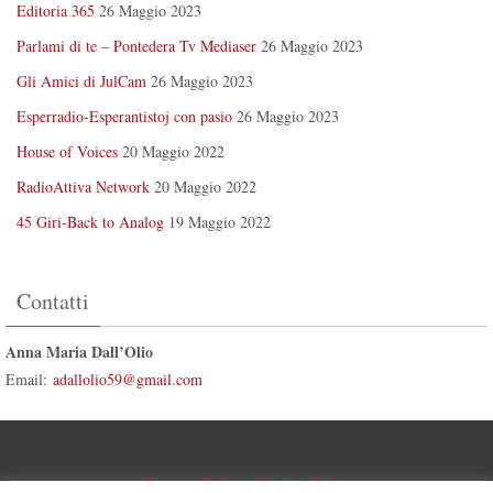
Editoria 365
26 Maggio 2023
Parlami di te – Pontedera Tv Mediaser
26 Maggio 2023
Gli Amici di JulCam
26 Maggio 2023
Esperradio-Esperantistoj con pasio
26 Maggio 2023
House of Voices
20 Maggio 2022
RadioAttiva Network
20 Maggio 2022
45 Giri-Back to Analog
19 Maggio 2022
Contatti
Anna Maria Dall’Olio
Email:
adallolio59@gmail.com
Privacy Policy
-
Cookie Policy