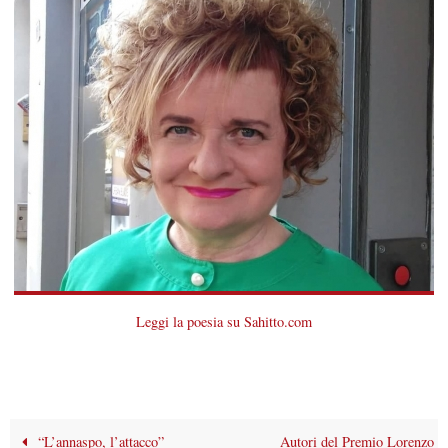
Leggi la poesia su Sahitto.com
“L’annaspo, l’attacco”
Autori del Premio Lorenzo